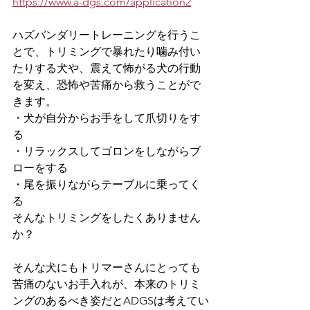
https://www.a-dgs.com/application2
ハズバンダリートレーニングを行うこ
とで、トリミングで暴れたり噛み付い
たりする犬や、震えて怖がる犬の行動
を変え、恐怖や苦痛から救うことがで
きます。
・犬が自分からお手をして爪切りをす
る
・リラックスしてゴロンをしながらブ
ローをする
・尾を振りながらテーブルに乗ってく
る
そんなトリミングをしたくありません
か？
そんな犬にもトリマーさんにとっても
苦痛のないお手入れが、本来のトリミ
ングのあるべき姿だとADGSは考えてい