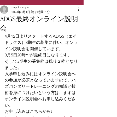
napdogsupo
2023年3月1日
読了時間: 1分
ADGS最終オンライン説明
会
4月12日よりスタートするADGS（エイ
ドッグス）3期生の募集に伴い、オンラ
イン説明会を開催しています。
3月5日20時〜が最終日になります。
そして3期生の募集枠は残り２枠となり
ました。
入学申し込みにはオンライン説明会へ
の参加が必須となっていますので、ハ
ズバンダリートレーニングの知識と技
術を身につけたいという方は、まずは
オンライン説明会へお申し込みくださ
い。
お申し込みはこちらから↓